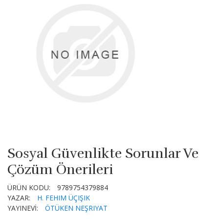
Sosyal Güvenlikte Sorunlar Ve
Çözüm Önerileri
ÜRÜN KODU:
9789754379884
YAZAR:
H. FEHIM ÜÇIŞIK
YAYINEVİ:
ÖTÜKEN NEŞRIYAT