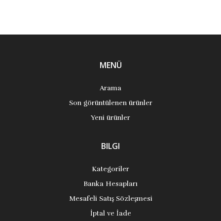
MENÜ
Arama
Son görüntülenen ürünler
Yeni ürünler
BILGI
Kategoriler
Banka Hesapları
Mesafeli Satış Sözleşmesi
İptal ve İade