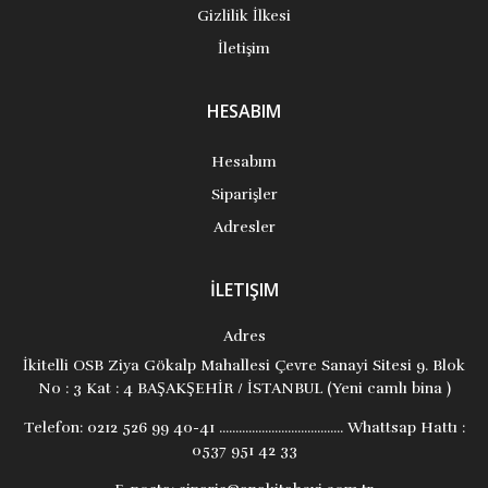
Gizlilik İlkesi
İletişim
HESABIM
Hesabım
Siparişler
Adresler
İLETIŞIM
Adres
İkitelli OSB Ziya Gökalp Mahallesi Çevre Sanayi Sitesi 9. Blok
No : 3 Kat : 4 BAŞAKŞEHİR / İSTANBUL (Yeni camlı bina )
Telefon:
0212 526 99 40-41 ...................................... Whattsap Hattı :
0537 951 42 33