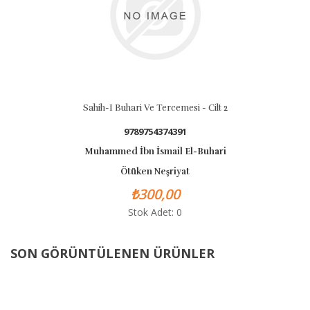
Sahih-I Buhari Ve Tercemesi - Cilt 2
9789754374391
Muhammed İbn İsmail El-Buhari
Ötüken Neşriyat
₺300,00
Stok Adet: 0
SON GÖRÜNTÜLENEN ÜRÜNLER