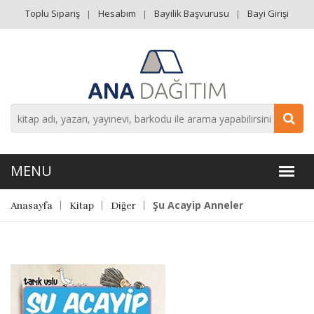
Toplu Sipariş
Hesabım
Bayilik Başvurusu
Bayi Girişi
Şu Acayip Anneler
Anasayfa
Kitap
Diğer