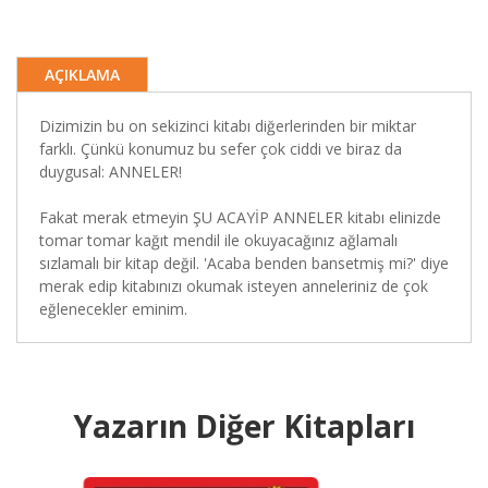
AÇIKLAMA
Dizimizin bu on sekizinci kitabı diğerlerinden bir miktar
farklı. Çünkü konumuz bu sefer çok ciddi ve biraz da
duygusal: ANNELER!
Fakat merak etmeyin ŞU ACAYİP ANNELER kitabı elinizde
tomar tomar kağıt mendil ile okuyacağınız ağlamalı
sızlamalı bir kitap değil. 'Acaba benden bansetmiş mi?' diye
merak edip kitabınızı okumak isteyen anneleriniz de çok
eğlenecekler eminim.
Yazarın Diğer Kitapları