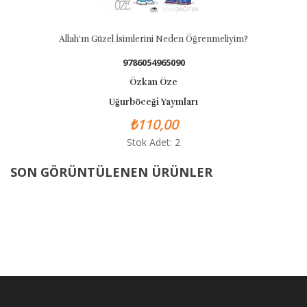
llah'ın Güzel İsimlerini Neden Öğrenmeliyim?
9786054965090
Özkan Öze
Uğurböceği Yayınları
₺110,00
Stok Adet: 2
SON GÖRÜNTÜLENEN ÜRÜNLER