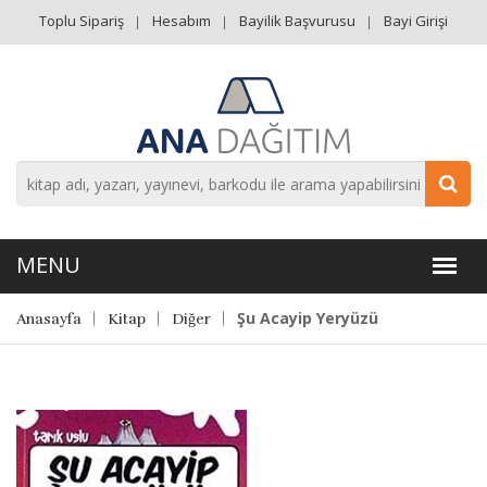
Toplu Sipariş
Hesabım
Bayilik Başvurusu
Bayi Girişi
Şu Acayip Yeryüzü
Anasayfa
Kitap
Diğer