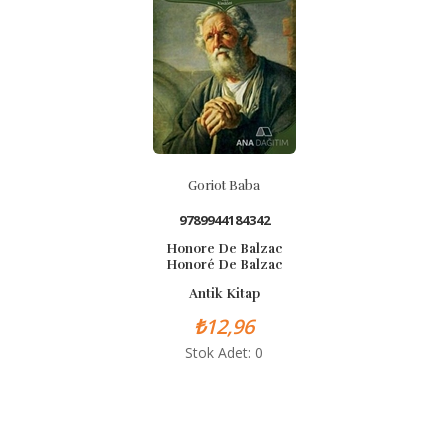
Goriot Baba
9789944184342
Honore De Balzac
Honoré De Balzac
Antik Kitap
₺12,96
Stok Adet: 0