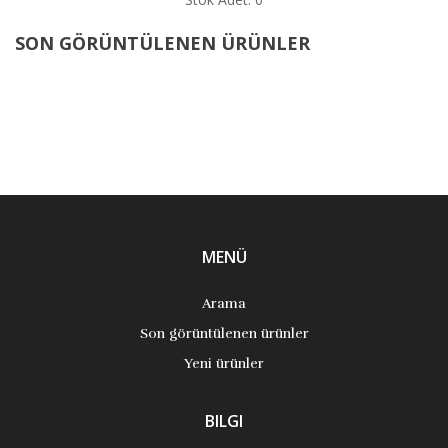
SON GÖRÜNTÜLENEN ÜRÜNLER
MENÜ
Arama
Son görüntülenen ürünler
Yeni ürünler
BILGI