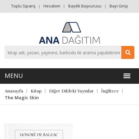
Toplu Sipariş
Hesabım
Bayilik Başvurusu
Bayi Girişi
Anasayfa
Kitap
Diğer Dildeki Yayınlar
İngilizce
The Magic Skin