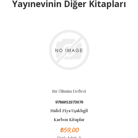
Yayınevinin Diğer Kitapları
Bir Ölünün Defteri
9786052073070
Halid Ziya Uşaklıgil
Karbon Kitaplar
₺59,00
Stok Adet: 0