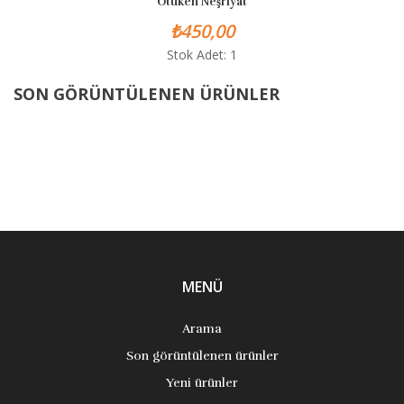
Ötüken Neşriyat
₺450,00
Stok Adet: 1
SON GÖRÜNTÜLENEN ÜRÜNLER
MENÜ
Arama
Son görüntülenen ürünler
Yeni ürünler