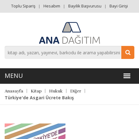
Toplu Sipariş
Hesabım
Bayilik Başvurusu
Bayi Girişi
Anasayfa
Kitap
Hukuk
Diğer
Türkiye'de Asgari Ücrete Bakış