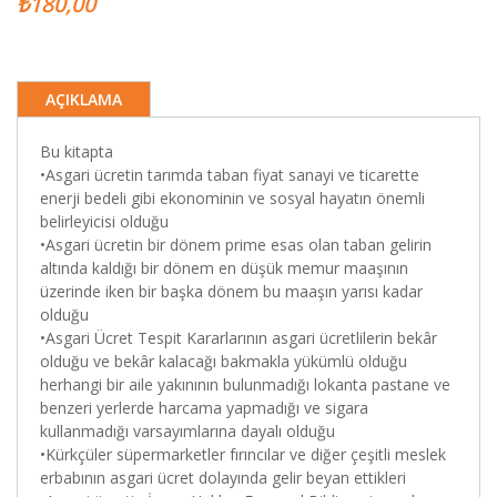
₺180,00
AÇIKLAMA
Bu kitapta
•Asgari ücretin tarımda taban fiyat sanayi ve ticarette
enerji bedeli gibi ekonominin ve sosyal hayatın önemli
belirleyicisi olduğu
•Asgari ücretin bir dönem prime esas olan taban gelirin
altında kaldığı bir dönem en düşük memur maaşının
üzerinde iken bir başka dönem bu maaşın yarısı kadar
olduğu
•Asgari Ücret Tespit Kararlarının asgari ücretlilerin bekâr
olduğu ve bekâr kalacağı bakmakla yükümlü olduğu
herhangi bir aile yakınının bulunmadığı lokanta pastane ve
benzeri yerlerde harcama yapmadığı ve sigara
kullanmadığı varsayımlarına dayalı olduğu
•Kürkçüler süpermarketler fırıncılar ve diğer çeşitli meslek
erbabının asgari ücret dolayında gelir beyan ettikleri