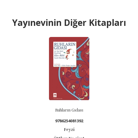
Yayınevinin Diğer Kitapları
Ruhların Gıdası
9786254081392
Feyzi