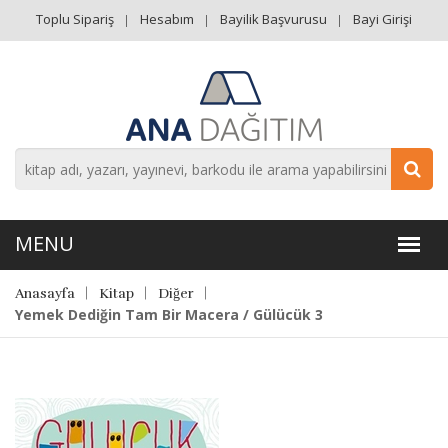
Toplu Sipariş
Hesabım
Bayilik Başvurusu
Bayi Girişi
Anasayfa
Kitap
Diğer
Yemek Dediğin Tam Bir Macera / Gülücük 3