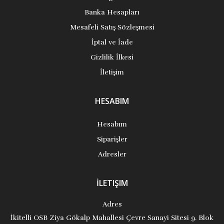
Banka Hesapları
Mesafeli Satış Sözleşmesi
İptal ve İade
Gizlilik İlkesi
İletişim
HESABIM
Hesabım
Siparişler
Adresler
İLETIŞIM
Adres
İkitelli OSB Ziya Gökalp Mahallesi Çevre Sanayi Sitesi 9. Blok