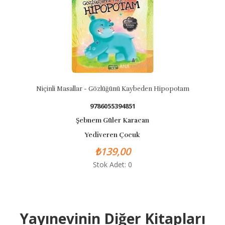
Niçinli Masallar - Gözlüğünü Kaybeden Hipopotam
9786055394851
Şebnem Güler Karacan
Yediveren Çocuk
₺139,00
Stok Adet: 0
Yayınevinin Diğer Kitapları