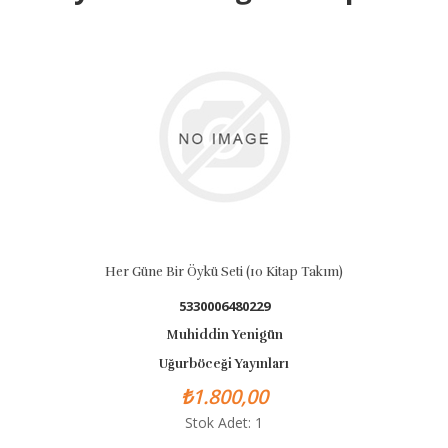
Her Güne Bir Öykü Seti (10 Kitap Takım)
5330006480229
Muhiddin Yenigün
Uğurböceği Yayınları
₺1.800,00
Stok Adet: 1