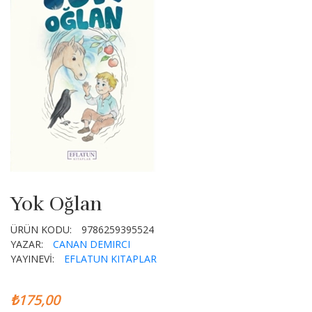
Yok Oğlan
ÜRÜN KODU:
9786259395524
YAZAR:
CANAN DEMIRCI
YAYINEVİ:
EFLATUN KITAPLAR
₺175,00