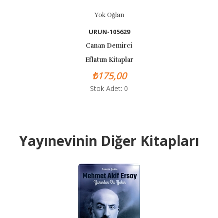
Yok Oğlan
Anlat
URUN-105629
Canan Demirci
Eflatun Kitaplar
₺175,00
Stok Adet: 0
Yayınevinin Diğer Kitapları