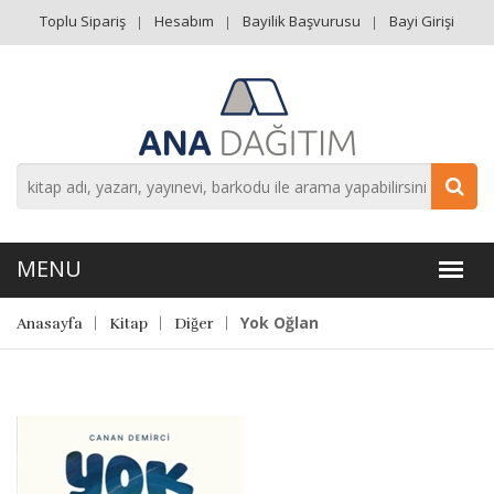
Toplu Sipariş
Hesabım
Bayilik Başvurusu
Bayi Girişi
Yok Oğlan
Anasayfa
Kitap
Diğer