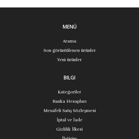
MENÜ
Arama
Son görüntülenen ürünler
Yeni ürünler
BILGI
Kategoriler
Banka Hesapları
Mesafeli Satış Sözleşmesi
İptal ve İade
Gizlilik İlkesi
İletişim