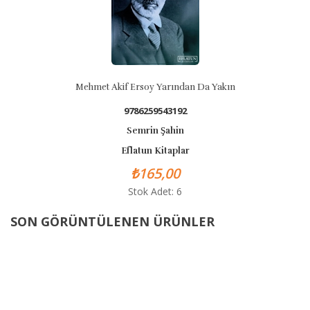
Mehmet Akif Ersoy Yarından Da Yakın
9786259543192
Semrin Şahin
Eflatun Kitaplar
₺165,00
Stok Adet: 6
SON GÖRÜNTÜLENEN ÜRÜNLER