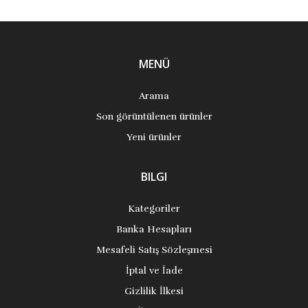
MENÜ
Arama
Son görüntülenen ürünler
Yeni ürünler
BILGI
Kategoriler
Banka Hesapları
Mesafeli Satış Sözleşmesi
İptal ve İade
Gizlilik İlkesi