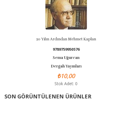
20 Yılın Ardından Mehmet Kaplan
9789759950576
Sema Uğurcan
Dergah Yayınları
₺10,00
Stok Adet: 0
SON GÖRÜNTÜLENEN ÜRÜNLER