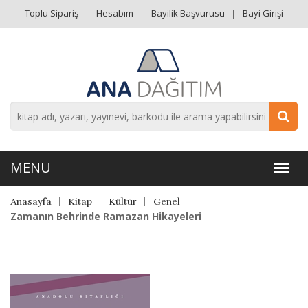
Toplu Sipariş
Hesabım
Bayilik Başvurusu
Bayi Girişi
Anasayfa
Kitap
Kültür
Genel
Zamanın Behrinde Ramazan Hikayeleri