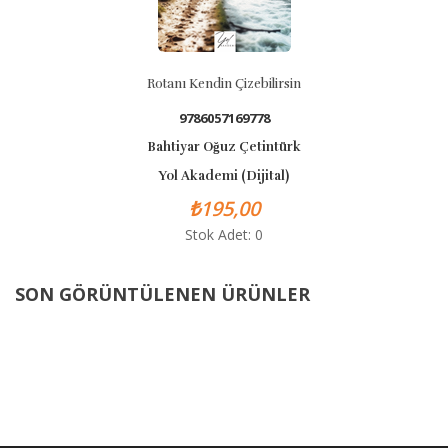
Rotanı Kendin Çizebilirsin
9786057169778
Bahtiyar Oğuz Çetintürk
Yol Akademi (Dijital)
₺195,00
Stok Adet: 0
SON GÖRÜNTÜLENEN ÜRÜNLER