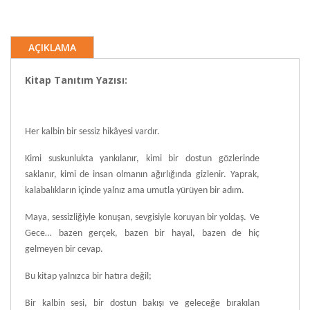
AÇIKLAMA
Kitap Tanıtım Yazısı:
Her kalbin bir sessiz hikâyesi vardır.
Kimi suskunlukta yankılanır, kimi bir dostun gözlerinde
saklanır, kimi de insan olmanın ağırlığında gizlenir.
Yaprak,
kalabalıkların içinde yalnız ama umutla yürüyen bir adım.
Maya, sessizliğiyle konuşan, sevgisiyle koruyan bir yoldaş.
Ve
Gece… bazen gerçek, bazen bir hayal, bazen de hiç
gelmeyen bir cevap.
Bu kitap yalnızca bir hatıra değil;
Bir kalbin sesi, bir dostun bakışı ve geleceğe bırakılan