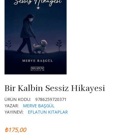
Bir Kalbin Sessiz Hikayesi
ÜRÜN KODU:
9786259720371
YAZAR:
MERVE BAŞGÜL
YAYINEVİ:
EFLATUN KITAPLAR
₺175,00