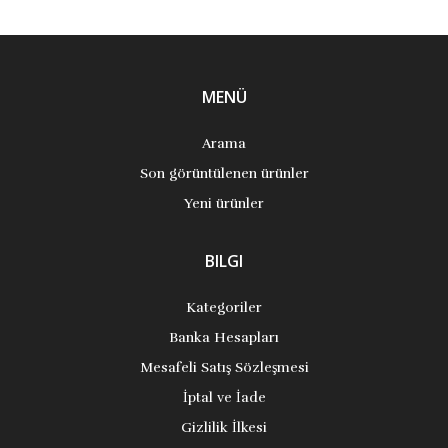
MENÜ
Arama
Son görüntülenen ürünler
Yeni ürünler
BILGI
Kategoriler
Banka Hesapları
Mesafeli Satış Sözleşmesi
İptal ve İade
Gizlilik İlkesi