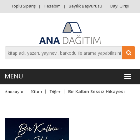
Toplu Sipariş
Hesabım
Bayilik Başvurusu
Bayi Girişi
Bir Kalbin Sessiz Hikayesi
Anasayfa
Kitap
Diğer