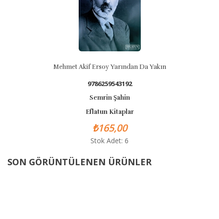
Mehmet Akif Ersoy Yarından Da Yakın
9786259543192
Semrin Şahin
Eflatun Kitaplar
₺165,00
Stok Adet: 6
SON GÖRÜNTÜLENEN ÜRÜNLER