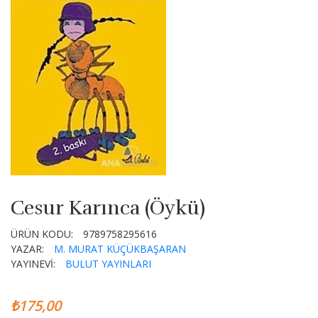
Cesur Karınca (Öykü)
ÜRÜN KODU:
9789758295616
YAZAR:
M. MURAT KÜÇÜKBAŞARAN
YAYINEVİ:
BULUT YAYINLARI
₺175,00