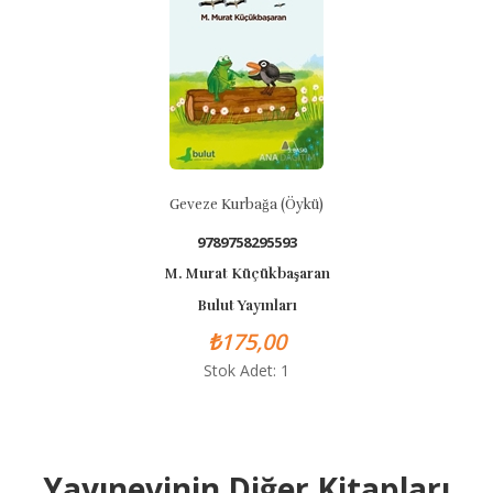
Geveze Kurbağa (Öykü)
9789758295593
M. Murat Küçükbaşaran
Bulut Yayınları
₺175,00
Stok Adet: 1
Yayınevinin Diğer Kitapları