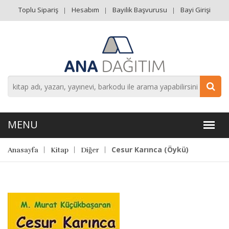
Toplu Sipariş
Hesabım
Bayilik Başvurusu
Bayi Girişi
Cesur Karınca (Öykü)
Anasayfa
Kitap
Diğer