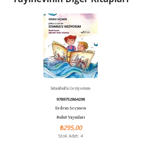
İstanbul'u Geziyorum
9789752864290
Erdem Seçmen
Bulut Yayınları
₺295,00
Stok Adet: 4