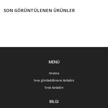
SON GÖRÜNTÜLENEN ÜRÜNLER
MENÜ
Arama
Son görüntülenen ürünler
Yeni ürünler
BILGI