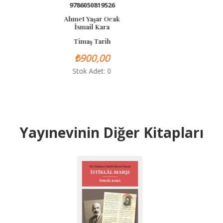
9786257005319
İsmail Kara
Dergah Yayınları
₺900,00
Stok Adet: 22
Yayınevinin Diğer Kitapları