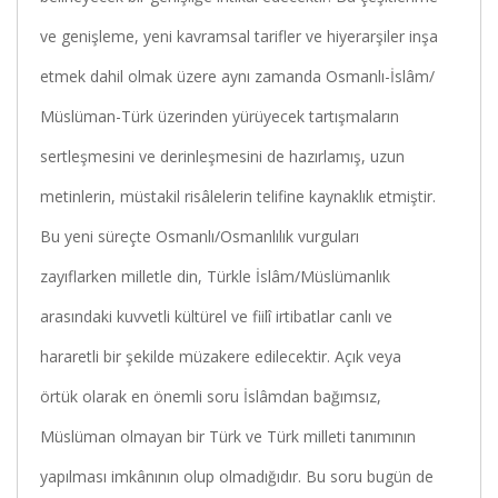
ve genişleme, yeni kavramsal tarifler ve hiyerarşiler inşa
etmek dahil olmak üzere aynı zamanda Osmanlı-İslâm/
Müslüman-Türk üzerinden yürüyecek tartışmaların
sertleşmesini ve derinleşmesini de hazırlamış, uzun
metinlerin, müstakil risâlelerin telifine kaynaklık etmiştir.
Bu yeni süreçte Osmanlı/Osmanlılık vurguları
zayıflarken milletle din, Türkle İslâm/Müslümanlık
arasındaki kuvvetli kültürel ve fiilî irtibatlar canlı ve
hararetli bir şekilde müzakere edilecektir. Açık veya
örtük olarak en önemli soru İslâmdan bağımsız,
Müslüman olmayan bir Türk ve Türk milleti tanımının
yapılması imkânının olup olmadığıdır. Bu soru bugün de