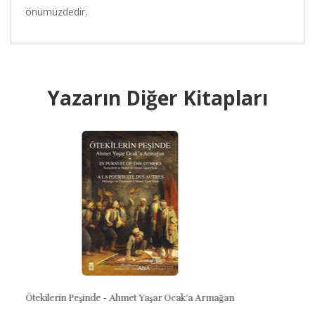
önümüzdedir.
Yazarın Diğer Kitapları
k'a Armağan
Türkiye'de İslamcılık Düşüncesi - 1