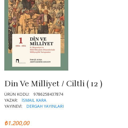
Din Ve Milliyet / Ciltli ( 12 )
ÜRÜN KODU:
9786258437874
YAZAR:
İSMAIL KARA
YAYINEVİ:
DERGAH YAYINLARI
₺1.200,00