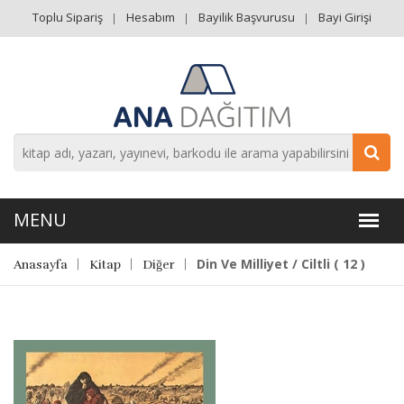
Toplu Sipariş
Hesabım
Bayilik Başvurusu
Bayi Girişi
Din Ve Milliyet / Ciltli ( 12 )
Anasayfa
Kitap
Diğer