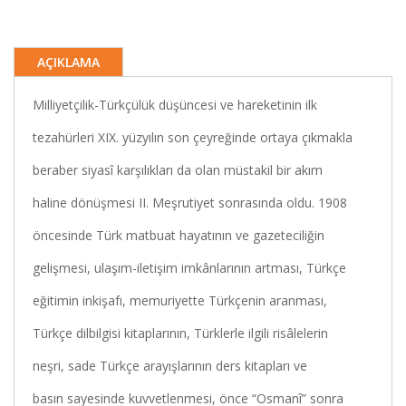
AÇIKLAMA
Milliyetçilik-Türkçülük düşüncesi ve hareketinin ilk
tezahürleri XIX. yüzyılın son çeyreğinde ortaya çıkmakla
beraber siyasî karşılıkları da olan müstakil bir akım
haline dönüşmesi II. Meşrutiyet sonrasında oldu. 1908
öncesinde Türk matbuat hayatının ve gazeteciliğin
gelişmesi, ulaşım-iletişim imkânlarının artması, Türkçe
eğitimin inkişafı, memuriyette Türkçenin aranması,
Türkçe dilbilgisi kitaplarının, Türklerle ilgili risâlelerin
neşri, sade Türkçe arayışlarının ders kitapları ve
basın sayesinde kuvvetlenmesi, önce “Osmanî” sonra