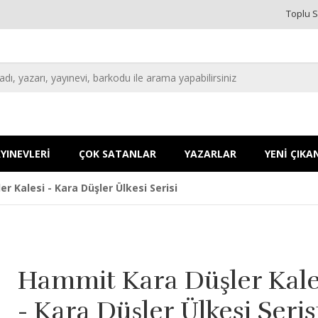
Toplu S
YINEVLERİ
ÇOK SATANLAR
YAZARLAR
YENİ ÇIKA
r Kalesi - Kara Düşler Ülkesi Serisi
Hammit Kara Düşler Kale
- Kara Düşler Ülkesi Seris