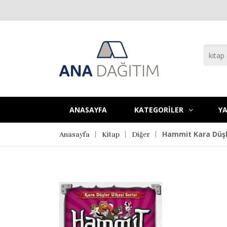
ANASAYFA
KATEGORİLER
YA
Hammit Kara Düşle
Anasayfa
Kitap
Diğer