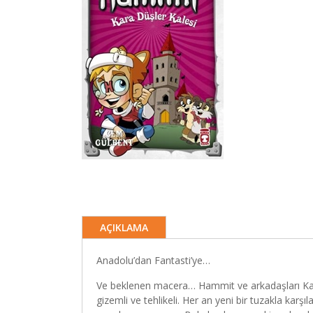
AÇIKLAMA
Anadolu’dan Fantasti’ye…
Ve beklenen macera… Hammit ve arkadaşları Kara 
gizemli ve tehlikeli. Her an yeni bir tuzakla karş