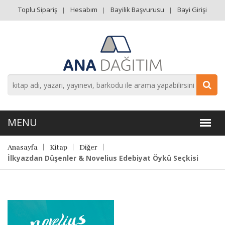
Toplu Sipariş
Hesabım
Bayilik Başvurusu
Bayi Girişi
Anasayfa
Kitap
Diğer
İlkyazdan Düşenler & Novelius Edebiyat Öykü Seçkisi