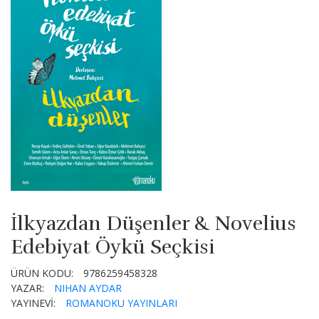
İlkyazdan Düşenler & Novelius
Edebiyat Öykü Seçkisi
ÜRÜN KODU:
9786259458328
YAZAR:
NIHAN AYDAR
YAYINEVİ:
ROMANOKU YAYINLARI