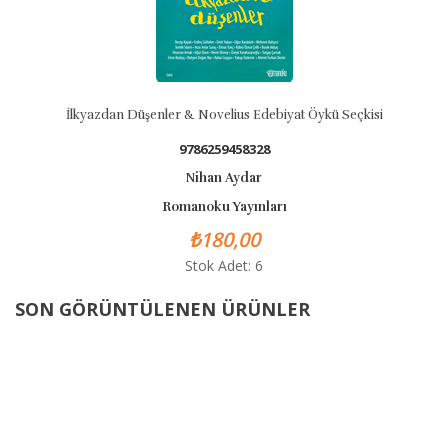
dan Düşenler & Novelius Edebiyat Öykü Seçkisi
9786259458328
Nihan Aydar
Romanoku Yayınları
₺180,00
Stok Adet: 6
SON GÖRÜNTÜLENEN ÜRÜNLER