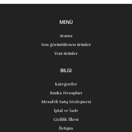
MENÜ
Arama
Son görüntülenen ürünler
Yeni ürünler
BILGI
Kategoriler
Banka Hesapları
Mesafeli Satış Sözleşmesi
İptal ve İade
Gizlilik İlkesi
İletişim