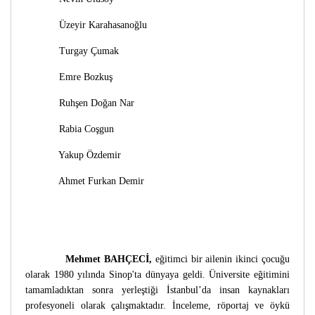
Üzeyir Karahasanoğlu
Turgay Çumak
Emre Bozkuş
Ruhşen Doğan Nar
Rabia Coşgun
Yakup Özdemir
Ahmet Furkan Demir
Mehmet BAHÇECİ
,
eğitimci bir ailenin ikinci çocuğu
olarak 1980 yılında Sinop'ta dünyaya geldi. Üniversite eğitimini
tamamladıktan sonra yerleştiği İstanbul’da insan kaynakları
profesyoneli olarak çalışmaktadır. İnceleme, röportaj ve öykü