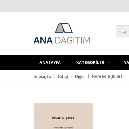
ANASAYFA
KATEGORİLER
YA
Romeo u Juliet
Anasayfa
Kitap
Diğer