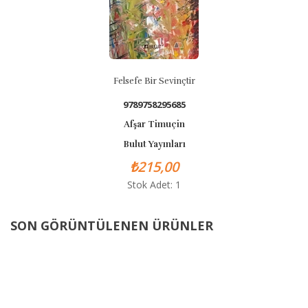
Felsefe Bir Sevinçtir
9789758295685
Afşar Timuçin
Bulut Yayınları
₺215,00
Stok Adet: 1
SON GÖRÜNTÜLENEN ÜRÜNLER