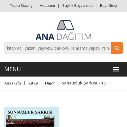
Toplu Sipariş
Hesabım
Bayilik Başvurusu
Bayi Girişi
Sonsuzluk Şarkısı - 15
Anasayfa
Kitap
Diğer