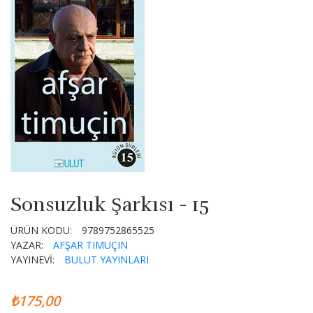
Sonsuzluk Şarkısı - 15
ÜRÜN KODU:
9789752865525
YAZAR:
AFŞAR TIMUÇIN
YAYINEVİ:
BULUT YAYINLARI
₺175,00