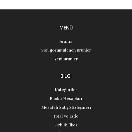
MENÜ
Arama
Son görüntülenen ürünler
Yeni ürünler
BILGI
Kategoriler
Banka Hesapları
Mesafeli Satış Sözleşmesi
İptal ve İade
Gizlilik İlkesi