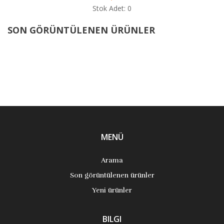
Stok Adet: 0
SON GÖRÜNTÜLENEN ÜRÜNLER
MENÜ
Arama
Son görüntülenen ürünler
Yeni ürünler
BILGI