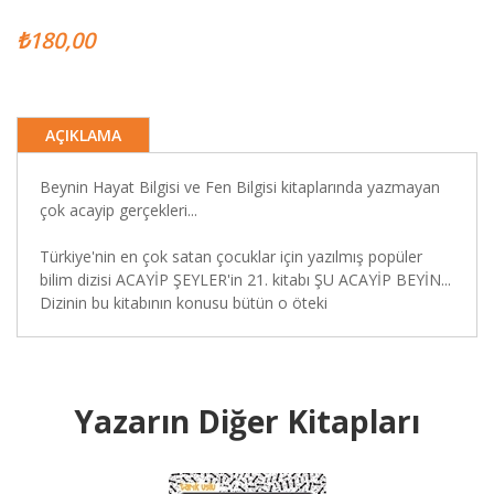
₺180,00
AÇIKLAMA
Beynin Hayat Bilgisi ve Fen Bilgisi kitaplarında yazmayan
çok acayip gerçekleri...
Türkiye'nin en çok satan çocuklar için yazılmış popüler
bilim dizisi ACAYİP ŞEYLER'in 21. kitabı ŞU ACAYİP BEYİN...
Dizinin bu kitabının konusu bütün o öteki
Yazarın Diğer Kitapları