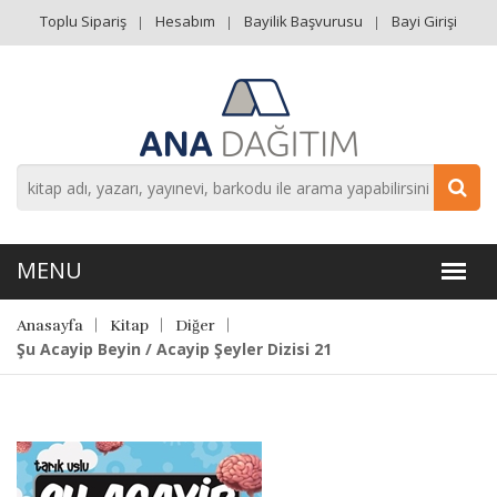
Toplu Sipariş
Hesabım
Bayilik Başvurusu
Bayi Girişi
Anasayfa
Kitap
Diğer
Şu Acayip Beyin / Acayip Şeyler Dizisi 21