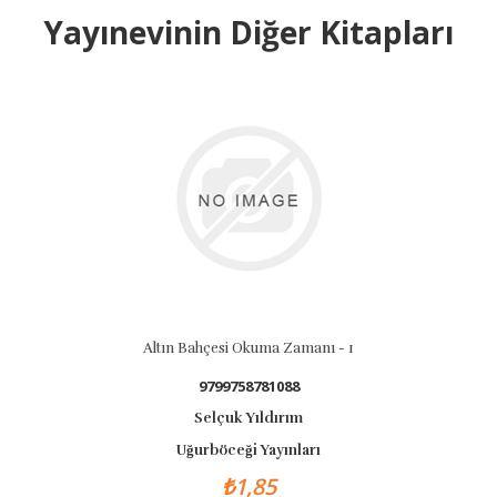
Yayınevinin Diğer Kitapları
Altın Bahçesi Okuma Zamanı - 1
9799758781088
Selçuk Yıldırım
Uğurböceği Yayınları
₺1,85