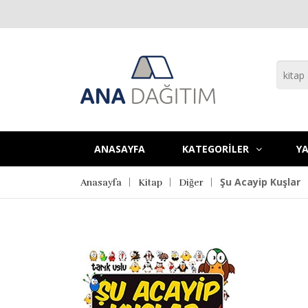
ANASAYFA
KATEGORİLER
YA
Şu Acayip Kuşlar
Anasayfa
Kitap
Diğer