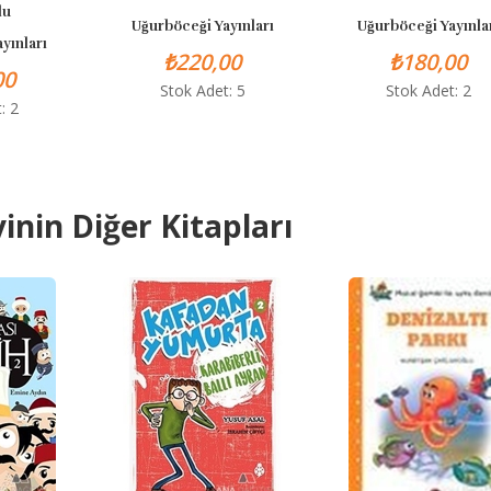
Uğurböceği Yayınları
Uğurböceği Yayınları
₺220,00
₺180,00
Stok Adet: 5
Stok Adet: 2
inin Diğer Kitapları