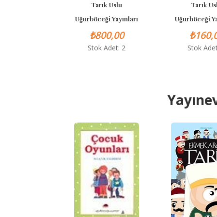
Tarık Uslu
Tarık Uslu
Uğurböceği Yayınları
Uğurböceği Yayınları
₺800,00
₺160,00
Stok Adet: 2
Stok Adet: 2
Yayınev