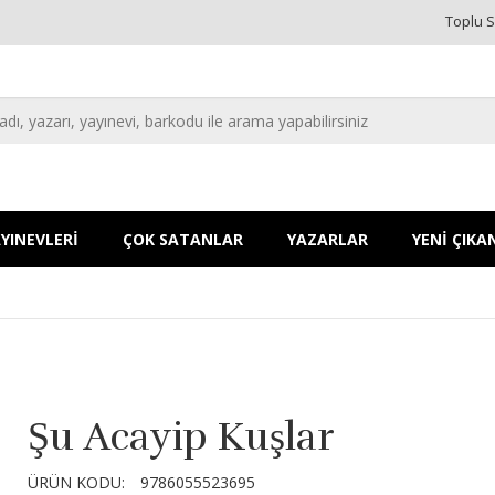
Toplu S
YINEVLERİ
ÇOK SATANLAR
YAZARLAR
YENİ ÇIKA
Şu Acayip Kuşlar
ÜRÜN KODU:
9786055523695