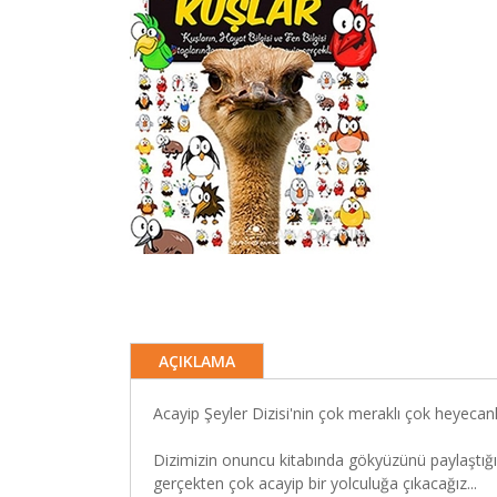
AÇIKLAMA
Acayip Şeyler Dizisi'nin çok meraklı çok heyecan
Dizimizin onuncu kitabında gökyüzünü paylaştığı
gerçekten çok acayip bir yolculuğa çıkacağız...