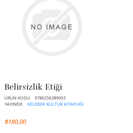
Belirsizlik Etiği
ÜRÜN KODU:
9786256289093
YAYINEVİ:
KELEBEK KÜLTÜR KITAPLIĞI
₺180,00