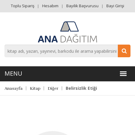
Toplu Sipariş
Hesabım
Bayilik Başvurusu
Bayi Girişi
Belirsizlik Etiği
Anasayfa
Kitap
Diğer