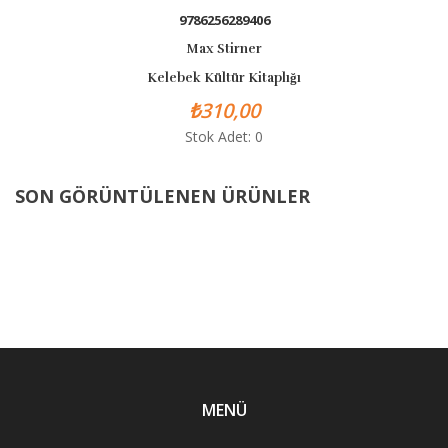
9786256289406
Max Stirner
Kelebek Kültür Kitaplığı
₺310,00
Stok Adet: 0
SON GÖRÜNTÜLENEN ÜRÜNLER
MENÜ