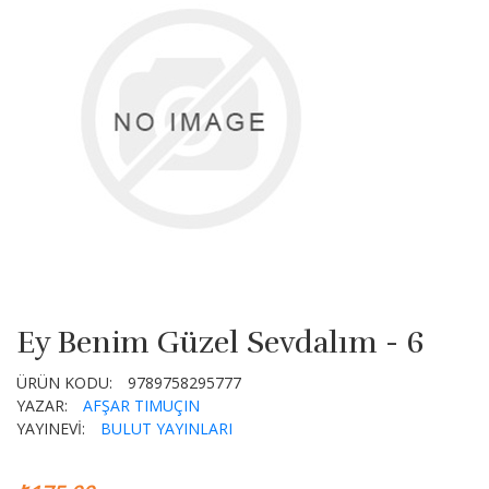
Ey Benim Güzel Sevdalım - 6
ÜRÜN KODU:
9789758295777
YAZAR:
AFŞAR TIMUÇIN
YAYINEVİ:
BULUT YAYINLARI