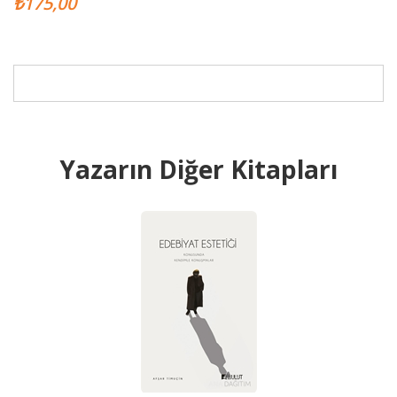
₺175,00
Yazarın Diğer Kitapları