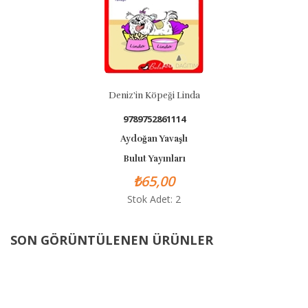
Deniz'in Köpeği Linda
9789752861114
Aydoğan Yavaşlı
Bulut Yayınları
₺65,00
Stok Adet: 2
SON GÖRÜNTÜLENEN ÜRÜNLER