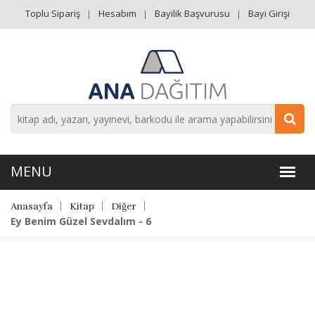
Toplu Sipariş
Hesabım
Bayilik Başvurusu
Bayi Girişi
Anasayfa
Kitap
Diğer
Ey Benim Güzel Sevdalım - 6