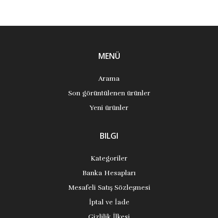
MENÜ
Arama
Son görüntülenen ürünler
Yeni ürünler
BILGI
Kategoriler
Banka Hesapları
Mesafeli Satış Sözleşmesi
İptal ve İade
Gizlilik İlkesi