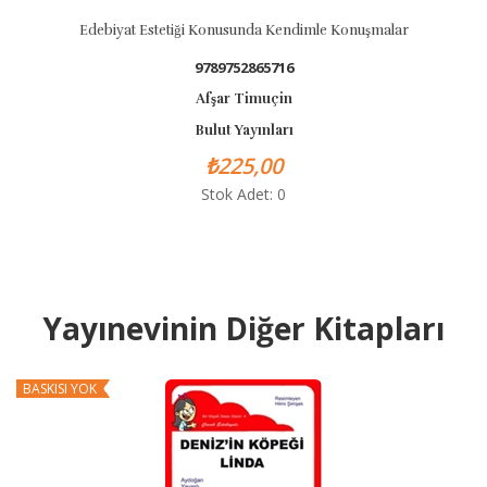
Edebiyat Estetiği Konusunda Kendimle Konuşmalar
9789752865716
Afşar Timuçin
Bulut Yayınları
₺225,00
Stok Adet: 0
Yayınevinin Diğer Kitapları
BASKISI YOK