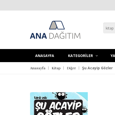
ANASAYFA
KATEGORİLER
YA
Şu Acayip Gözler
Anasayfa
Kitap
Diğer