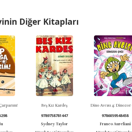
inin Diğer Kitapları
Beş Kız Kardeş
Dino Avcısı 4: Dinozor Çağı
Pey
9789758781447
9786059548458
Sydney Taylor
Franco Aureliani