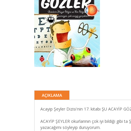
AÇIKLAMA
Acayip Şeyler Dizisi'nin 17. kitabı ŞU ACAYİP GÖZ
ACAYİP ŞEYLER okurlarının çok iyi bildiği gibi t
yazacağımı söyleyip duruyorum.